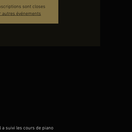
nscriptions sont closes
r autres événements
 a suivi les cours de piano