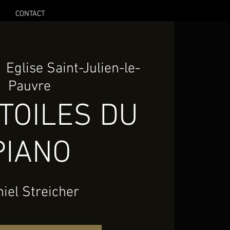
CONTACT
  
Eglise Saint-Julien-le-
Pauvre
TOILES DU
PIANO
iel Streicher