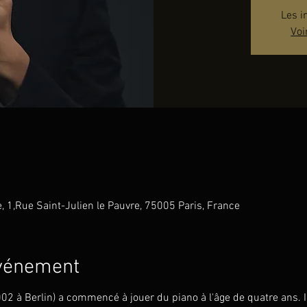
Les i
Voi
e, 1,Rue Saint-Julien le Pauvre, 75005 Paris, France
événement
02 à Berlin) a commencé à jouer du piano à l'âge de quatre ans. Il