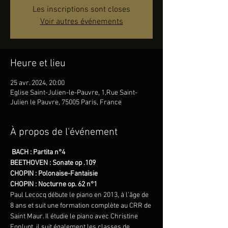
Les inscriptions sont closes
Voir autres événements
Heure et lieu
25 avr. 2024, 20:00
Eglise Saint-Julien-le-Pauvre, 1,Rue Saint-
Julien le Pauvre, 75005 Paris, France
À propos de l'événement
BACH : Partita n°4
BEETHOVEN : Sonate op .109
CHOPIN : Polonaise-Fantaisie
CHOPIN : Nocturne op. 62 n°1
Paul Lecocq débute le piano en 2013, à l’âge de 
8 ans et suit une formation complète au CRR de 
Saint Maur. Il étudie le piano avec Christine 
Fonlupt, il suit également les classes de 