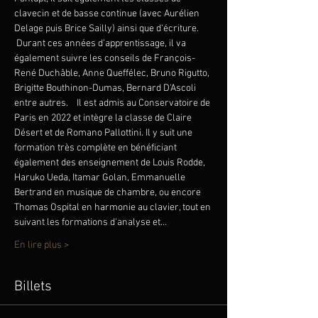
clavecin et de basse continue (avec Aurélien 
Delage puis Brice Sailly) ainsi que d'écriture. 
 Durant ces années d’apprentissage, il va 
également suivre les conseils de François-
René Duchâble, Anne Queffélec, Bruno Rigutto, 
Brigitte Bouthinon-Dumas, Bernard D'Ascoli 
entre autres.    Il est admis au Conservatoire de 
Paris en 2022 et intègre la classe de Claire 
Désert et de Romano Pallottini. Il y suit une 
formation très complète en bénéficiant 
également des enseignement de Louis Rodde, 
Haruko Ueda, Itamar Golan, Emmanuelle 
Bertrand en musique de chambre, ou encore 
Thomas Ospital en harmonie au clavier, tout en 
suivant les formations d'analyse et…
En lire plus >
Billets