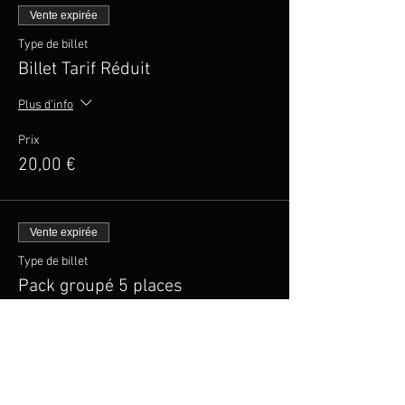
Vente expirée
Type de billet
Billet Tarif Réduit
Plus d'info
Prix
20,00 €
Vente expirée
Type de billet
Pack groupé 5 places
Prix
100,00 €