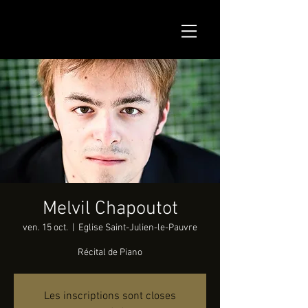
Melvil Chapoutot
ven. 15 oct.
  |  
Eglise Saint-Julien-le-Pauvre
Récital de Piano
Les inscriptions sont closes