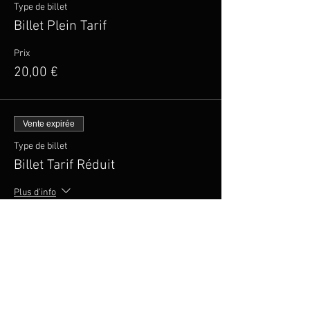
Type de billet
Billet Plein Tarif
Prix
20,00 €
Vente expirée
Type de billet
Billet Tarif Réduit
Plus d'info
Prix
15,00 €