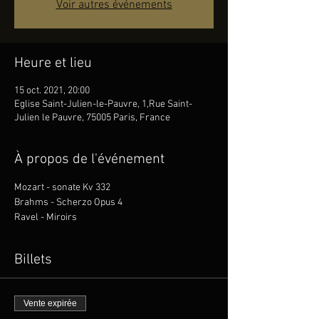
Voir autres événements
Heure et lieu
15 oct. 2021, 20:00
Eglise Saint-Julien-le-Pauvre, 1,Rue Saint-
Julien le Pauvre, 75005 Paris, France
À propos de l'événement
Mozart - sonate Kv 332
Brahms - Scherzo Opus 4
Ravel - Miroirs
Billets
Vente expirée