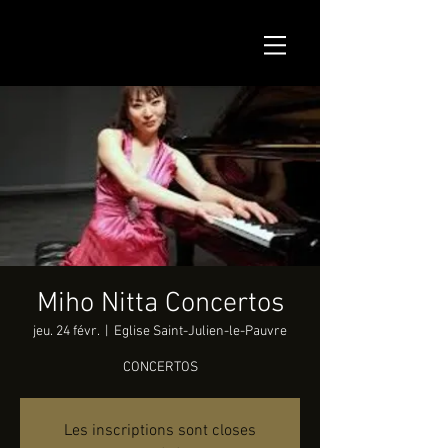
Miho Nitta Concertos
jeu. 24 févr.
  |  
Eglise Saint-Julien-le-Pauvre
CONCERTOS
Les inscriptions sont closes