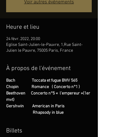
Voir autres événements
Heure et lieu
24 févr. 2022, 20:00
Eglise Saint-Julien-le-Pauvre, 1,Rue Saint-
Julien le Pauvre, 75005 Paris, France
À propos de l'événement
Bach                  Toccata et fugue BWV 565
Chopin              Romance   ( Concerto n°1 )
Beethoven      Concerto n°5 «  l'empereur »(1er 
mvt)
Gershwin         American in Paris
                             Rhapsody in blue
Billets