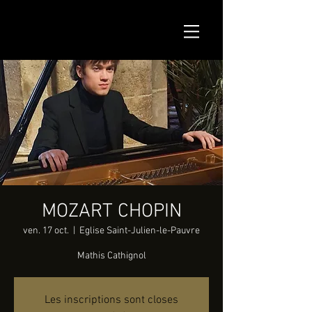
MOZART CHOPIN
ven. 17 oct.
  |  
Eglise Saint-Julien-le-Pauvre
Mathis Cathignol
Les inscriptions sont closes