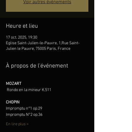
Voir autres événements
Heure et lieu
17 oct. 2025, 19:30
Eglise Saint-Julien-le-Pauvre, 1,Rue Saint-
Julien le Pauvre, 75005 Paris, France
À propos de l'événement
MOZART
Rondo en la mineur K.511
CHOPIN
Impromptu n°1 op.29
Impromptu N°2 op.36
En lire plus >