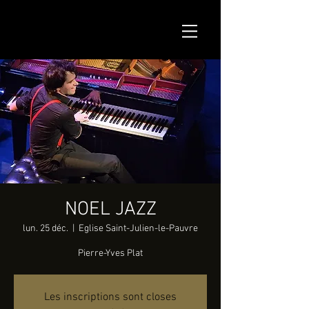
NOEL JAZZ
lun. 25 déc.
  |  
Eglise Saint-Julien-le-Pauvre
Pierre-Yves Plat
Les inscriptions sont closes