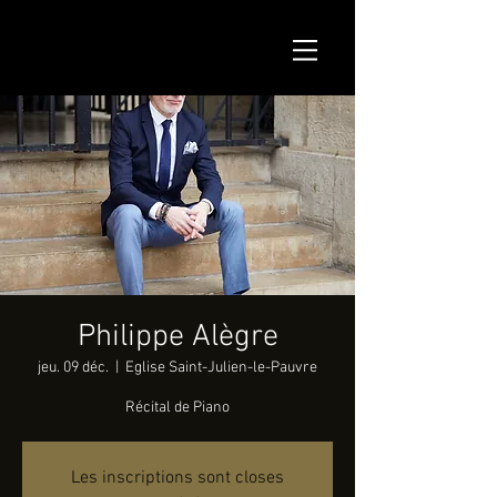
Philippe Alègre
jeu. 09 déc.
  |  
Eglise Saint-Julien-le-Pauvre
Récital de Piano
Les inscriptions sont closes