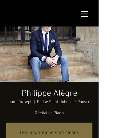
Philippe Alègre
sam. 04 sept.
  |  
Eglise Saint-Julien-le-Pauvre
Récital de Piano
Les inscriptions sont closes