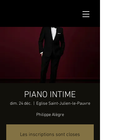
PIANO INTIME
dim. 24 déc.
  |  
Eglise Saint-Julien-le-Pauvre
Philippe Alègre
Les inscriptions sont closes