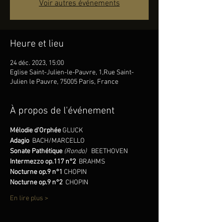
Voir autres événements
Heure et lieu
24 déc. 2023, 15:00
Eglise Saint-Julien-le-Pauvre, 1,Rue Saint-
Julien le Pauvre, 75005 Paris, France
À propos de l'événement
Mélodie d’Orphée 
GLUCK
Adagio 
 BACH/MARCELLO
Sonate Pathétique 
(Rondo) 
BEETHOVEN
Intermezzo op.117 n°2 
 BRAHMS
Nocturne op.9 n°1 
CHOPIN
Nocturne op.9 n°2 
 CHOPIN
En lire plus >