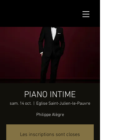
PIANO INTIME
sam. 14 oct.
  |  
Eglise Saint-Julien-le-Pauvre
Philippe Alègre
Les inscriptions sont closes