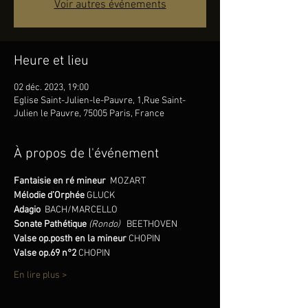
Voir autres événements
Heure et lieu
02 déc. 2023, 19:00
Eglise Saint-Julien-le-Pauvre, 1,Rue Saint-
Julien le Pauvre, 75005 Paris, France
À propos de l'événement
Fantaisie en ré mineur 
 MOZART
Mélodie d’Orphée 
GLUCK
Adagio 
 BACH/MARCELLO
Sonate Pathétique 
(Rondo) 
BEETHOVEN
Valse op.posth en la mineur 
CHOPIN
Valse op.69 n°2 
CHOPIN
En lire plus >