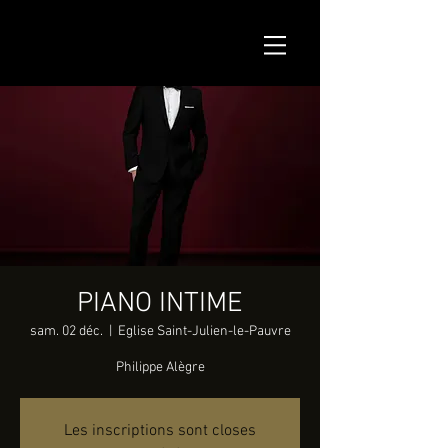
PIANO INTIME
sam. 02 déc.
  |  
Eglise Saint-Julien-le-Pauvre
Philippe Alègre
Les inscriptions sont closes