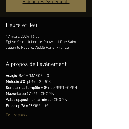
Voir autres événements
Heure et lieu
17 mars 2024, 16:00
Eglise Saint-Julien-le-Pauvre, 1,Rue Saint-
Julien le Pauvre, 75005 Paris, France
À propos de l'événement
Adagio 
 BACH/MARCELLO
Mélodie d’Orphée
GLUCK
Sonate « La tempête » (Final) 
BEETHOVEN
Mazurka
op.17 n°4    
CHOPIN
Valse op.posth en la mineur
 CHOPIN
Etude op.76 n°2
 SIBELIUS
En lire plus >