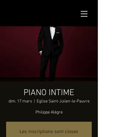
PIANO INTIME
dim. 17 mars
  |  
Eglise Saint-Julien-le-Pauvre
Philippe Alègre
Les inscriptions sont closes