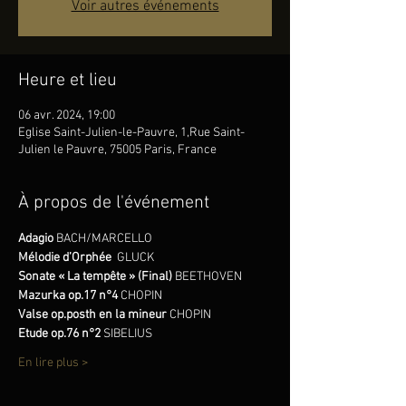
Voir autres événements
Heure et lieu
06 avr. 2024, 19:00
Eglise Saint-Julien-le-Pauvre, 1,Rue Saint-
Julien le Pauvre, 75005 Paris, France
À propos de l'événement
Adagio 
BACH/MARCELLO
Mélodie d’Orphée
GLUCK
Sonate « La tempête » (Final) 
BEETHOVEN
Mazurka op.17 n°4 
CHOPIN
Valse op.posth en la mineur
 CHOPIN
Etude op.76 n°2
 SIBELIUS
En lire plus >