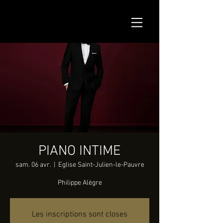
PIANO INTIME
sam. 06 avr.
  |  
Eglise Saint-Julien-le-Pauvre
Philippe Alègre
Les inscriptions sont closes