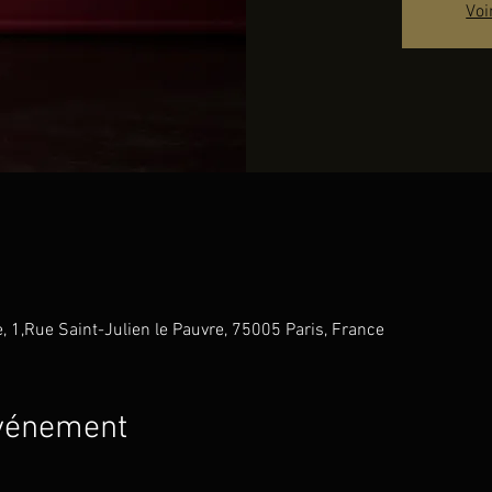
Voi
e, 1,Rue Saint-Julien le Pauvre, 75005 Paris, France
événement