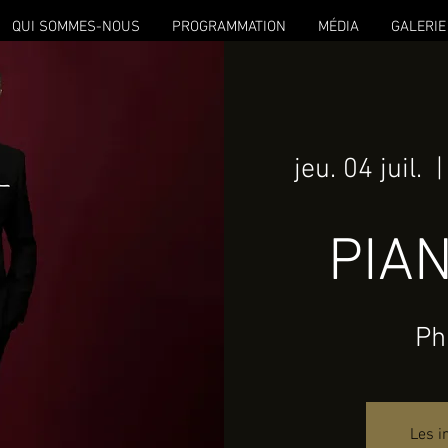
QUI SOMMES-NOUS
PROGRAMMATION
MÉDIA
GALERIE
jeu. 04 juil.
  |
PIAN
Ph
Les i