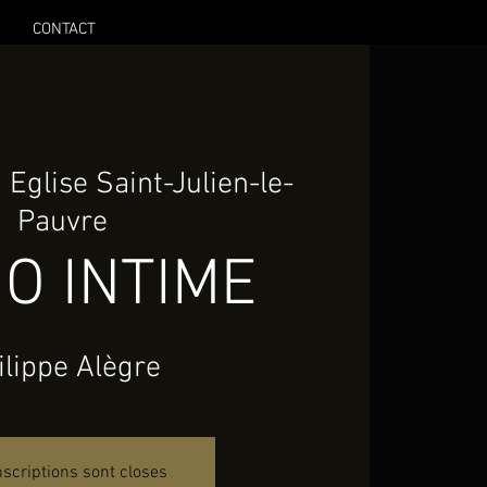
CONTACT
  
Eglise Saint-Julien-le-
Pauvre
O INTIME
ilippe Alègre
nscriptions sont closes