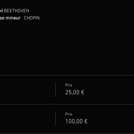
) 
BEETHOVEN
èse mineur
   CHOPIN
Prix
25,00 €
Prix
100,00 €