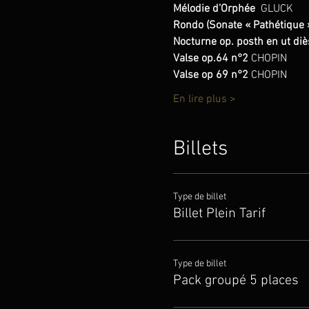
Mélodie d’Orphée  
GLUCK
Rondo (Sonate « Pathétique »
Nocturne op. posth en ut di
Valse op.64 n°2
 CHOPIN
Valse op 69 n°2 
CHOPIN
En lire plus >
Billets
Type de billet
Billet Plein Tarif
Type de billet
Pack groupé 5 places