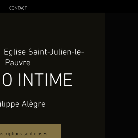
CONTACT
  
Eglise Saint-Julien-le-
Pauvre
O INTIME
ilippe Alègre
nscriptions sont closes