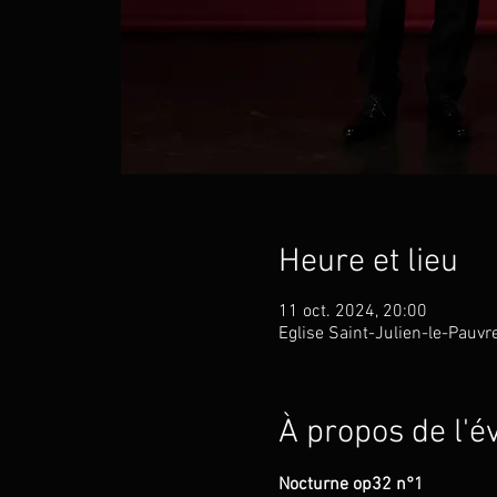
Heure et lieu
11 oct. 2024, 20:00
Eglise Saint-Julien-le-Pauvr
À propos de l'
Nocturne op32 n°1    
           