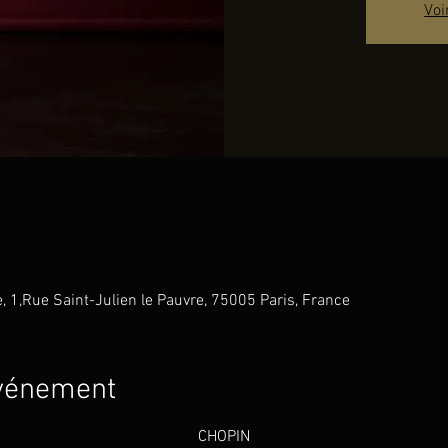
Voi
e, 1,Rue Saint-Julien le Pauvre, 75005 Paris, France
événement
                                                   CHOPIN