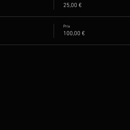
25,00 €
Prix
100,00 €