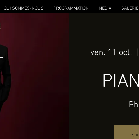
QUI SOMMES-NOUS
PROGRAMMATION
MÉDIA
GALERIE
ven. 11 oct.
  |
PIAN
Ph
Les i