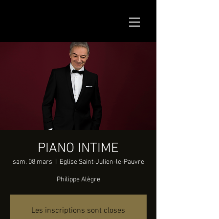
PIANO INTIME
sam. 08 mars
  |  
Eglise Saint-Julien-le-Pauvre
Philippe Alègre
Les inscriptions sont closes