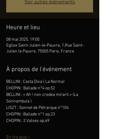
Voir autres événements
Heure et lieu
08 mai 2025, 19:00
Eglise Saint-Julien-le-Pauvre, 1,Rue Saint-
Julien le Pauvre, 75005 Paris, France
À propos de l'événement
BELLINI : Casta Diva ( La Norma)
CHOPIN : Ballade n°4 op.52
BELLINI : « Ah ! non credea mirarti » (La 
Sonnambula )
LISZT : Sonnet de Pétrarque n°104
CHOPIN : Ballade n°1 op.23
CHOPIN : 2 Valses op.69
En lire plus >