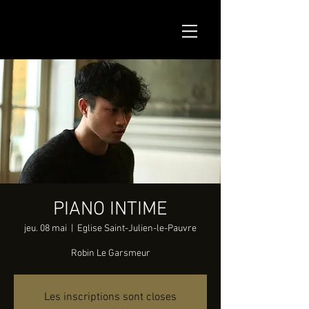
PIANO INTIME
jeu. 08 mai
  |  
Eglise Saint-Julien-le-Pauvre
Robin Le Garsmeur
Les inscriptions sont closes