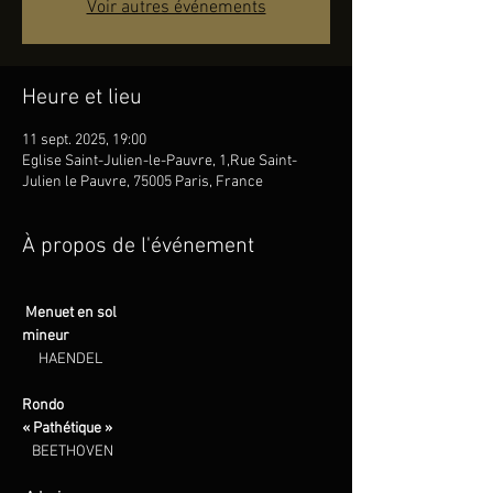
Voir autres événements
Heure et lieu
11 sept. 2025, 19:00
Eglise Saint-Julien-le-Pauvre, 1,Rue Saint-
Julien le Pauvre, 75005 Paris, France
À propos de l'événement
Menuet en sol 
mineur
     HAENDEL
Rondo 
« Pathétique »                                                        
BEETHOVEN