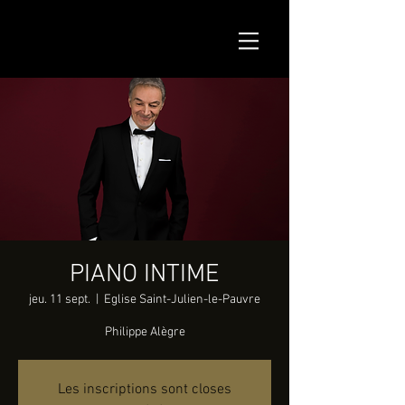
PIANO INTIME
jeu. 11 sept.
  |  
Eglise Saint-Julien-le-Pauvre
Philippe Alègre
Les inscriptions sont closes