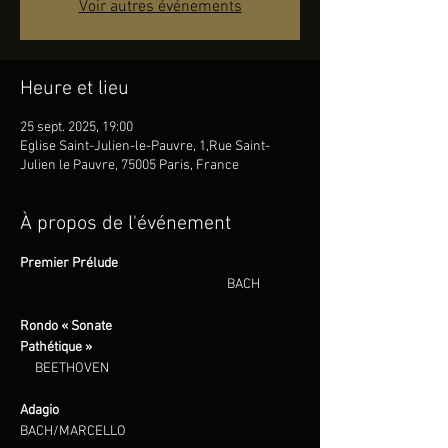
Voir autres événements
Heure et lieu
25 sept. 2025, 19:00
Eglise Saint-Julien-le-Pauvre, 1,Rue Saint-
Julien le Pauvre, 75005 Paris, France
À propos de l'événement
Premier Prélude  
BACH
Rondo « Sonate 
Pathétique »                                        
BEETHOVEN
Adagio                                                                              
BACH/MARCELLO