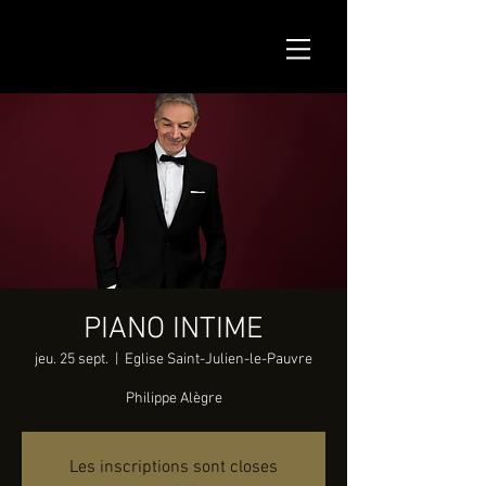
PIANO INTIME
jeu. 25 sept.
  |  
Eglise Saint-Julien-le-Pauvre
Philippe Alègre
Les inscriptions sont closes