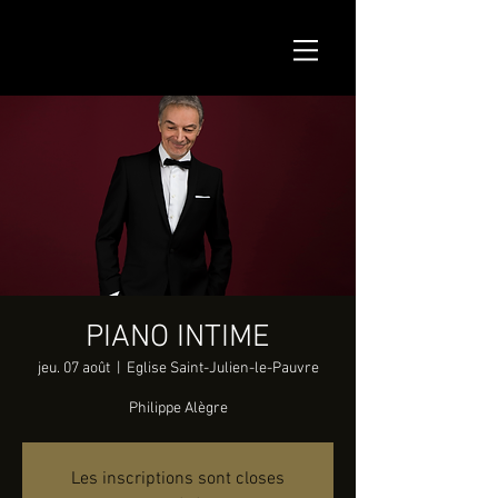
PIANO INTIME
jeu. 07 août
  |  
Eglise Saint-Julien-le-Pauvre
Philippe Alègre
Les inscriptions sont closes