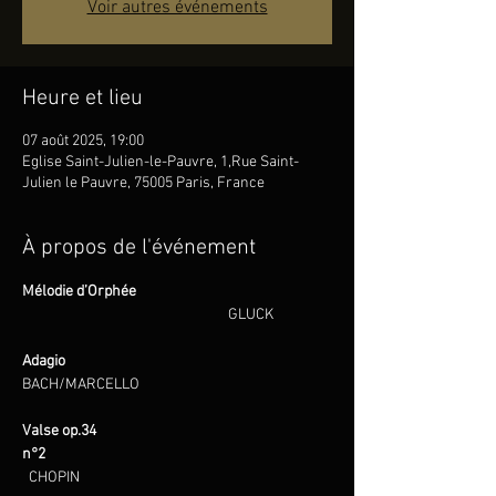
Voir autres événements
Heure et lieu
07 août 2025, 19:00
Eglise Saint-Julien-le-Pauvre, 1,Rue Saint-
Julien le Pauvre, 75005 Paris, France
À propos de l'événement
Mélodie d’Orphée     
                                                              GLUCK
Adagio                                                                              
BACH/MARCELLO
Valse op.34 
n°2                                                                       
CHOPIN