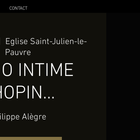
CONTACT
|  
Eglise Saint-Julien-le-
Pauvre
O INTIME
OPIN...
ilippe Alègre