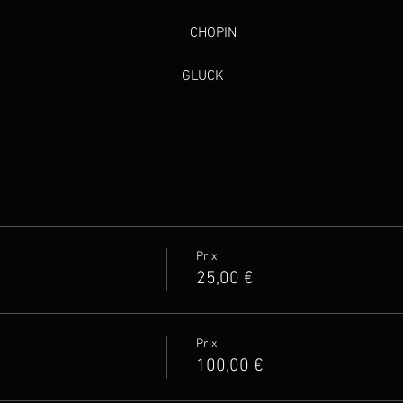
                                          
CHOPIN
                                            
GLUCK 
Prix
25,00 €
Prix
100,00 €