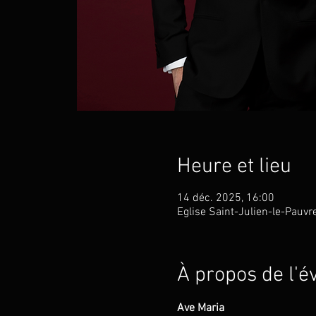
Heure et lieu
14 déc. 2025, 16:00
Eglise Saint-Julien-le-Pauvr
À propos de l'
Ave Maria                                    