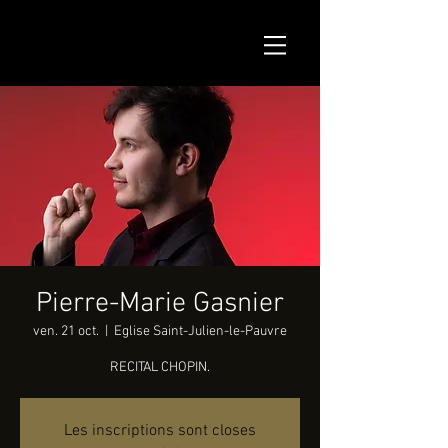
Pierre-Marie Gasnier
ven. 21 oct.
  |  
Eglise Saint-Julien-le-Pauvre
RECITAL CHOPIN.
Les inscriptions sont closes