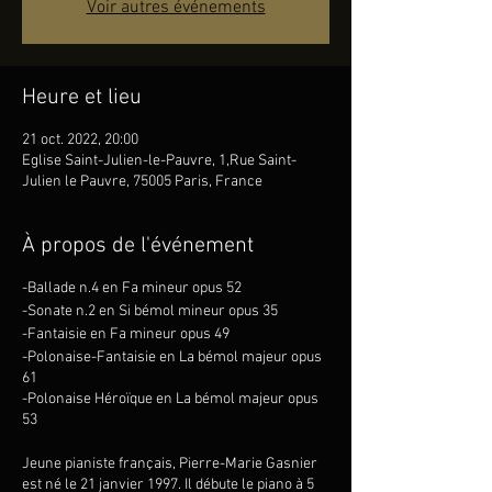
Voir autres événements
Heure et lieu
21 oct. 2022, 20:00
Eglise Saint-Julien-le-Pauvre, 1,Rue Saint-
Julien le Pauvre, 75005 Paris, France
À propos de l'événement
-Ballade n.4 en Fa mineur opus 52
-Sonate n.2 en Si bémol mineur opus 35
-Fantaisie en Fa mineur opus 49
-Polonaise-Fantaisie en La bémol majeur opus
61
-Polonaise Héroïque en La bémol majeur opus
53
Jeune pianiste français, Pierre-Marie Gasnier
est né le 21 janvier 1997. Il débute le piano à 5