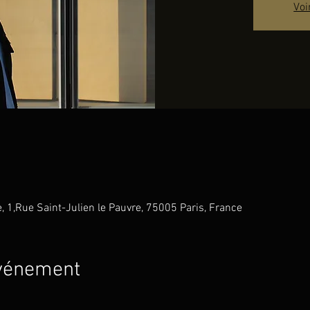
Voi
e, 1,Rue Saint-Julien le Pauvre, 75005 Paris, France
événement