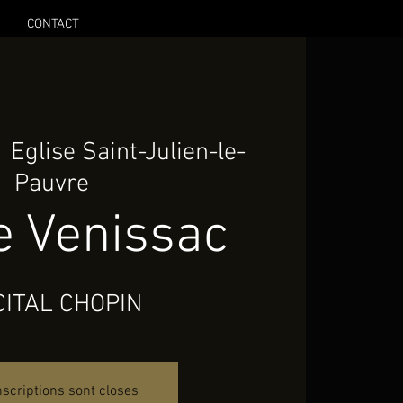
CONTACT
  
Eglise Saint-Julien-le-
Pauvre
e Venissac
CITAL CHOPIN
nscriptions sont closes