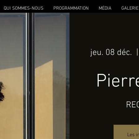
QUI SOMMES-NOUS
PROGRAMMATION
MÉDIA
GALERIE
jeu. 08 déc.
  |
Pierr
RE
Les i