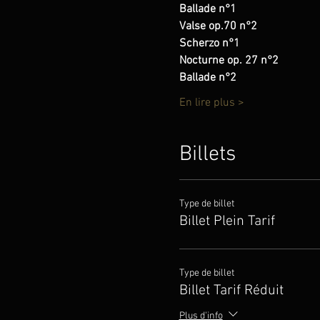
Ballade n°1
Valse op.70 n°2
Scherzo n°1
Nocturne op. 27 n°2
Ballade n°2
En lire plus >
Billets
Type de billet
Billet Plein Tarif
Type de billet
Billet Tarif Réduit
Plus d'info