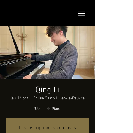
Qing Li
jeu. 14 oct.
  |  
Eglise Saint-Julien-le-Pauvre
Récital de Piano
Les inscriptions sont closes