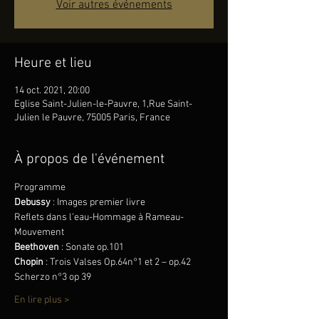
Voir autres événements
Heure et lieu
14 oct. 2021, 20:00
Eglise Saint-Julien-le-Pauvre, 1,Rue Saint-
Julien le Pauvre, 75005 Paris, France
À propos de l'événement
Programme
Debussy 
: Images premier livre
Reflets dans l’eau-Hommage à Rameau-
Mouvement
Beethoven
 : Sonate op.101
Chopin
 : Trois Valses Op.64n°1 et 2 – op.42
Scherzo n°3 op 39
En lire plus >