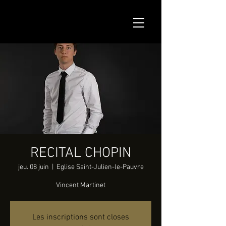
RECITAL CHOPIN
jeu. 08 juin
  |  
Eglise Saint-Julien-le-Pauvre
Vincent Martinet
Les inscriptions sont closes