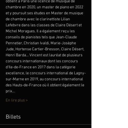
obtient à Paris une licence de musique de 
chambre en 2020, un master de piano en 2022 
et y poursuit ses études en Master de musique 
de chambre avec le clarinettiste Lilian 
Lefebvre dans les classes de Claire Désert et 
Michel Moragues. Il a également reçu les 
conseils de pianistes tels que Jean-Claude 
Pennetier, Christian Ivaldi, Marie-Josèphe 
Jude, Hortense Cartier-Bresson, Claire Désert, 
Henri Barda… Vincent est lauréat de plusieurs 
concours internationaux dont les concours 
d'Ile-de-France en 2017 dans la catégorie 
excellence, le concours international de Lagny-
sur-Marne en 2019, au concours international 
des Hauts-de-France où il obtient également le 
prix…
En lire plus >
Billets