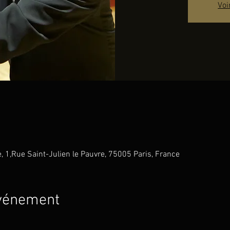
Voi
e, 1,Rue Saint-Julien le Pauvre, 75005 Paris, France
événement