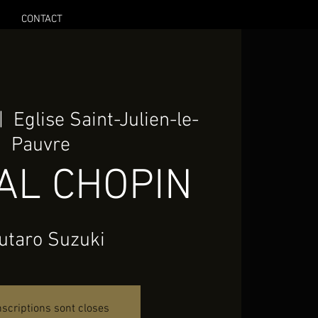
CONTACT
|  
Eglise Saint-Julien-le-
Pauvre
AL CHOPIN
utaro Suzuki
nscriptions sont closes