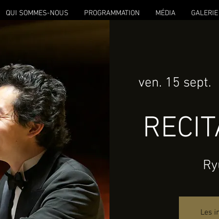
QUI SOMMES-NOUS
PROGRAMMATION
MÉDIA
GALERIE
ven. 15 sept.
  
RECIT
Ry
Les i