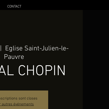
CONTACT
 |  
Eglise Saint-Julien-le-
Pauvre
AL CHOPIN
nscriptions sont closes
r autres événements