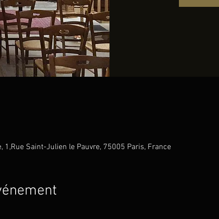
e, 1,Rue Saint-Julien le Pauvre, 75005 Paris, France
événement