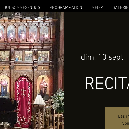
QUI SOMMES-NOUS
PROGRAMMATION
MÉDIA
GALERIE
dim. 10 sept.
 
RECIT
Les i
Voi