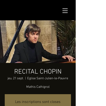
RECITAL CHOPIN
jeu. 21 sept.
  |  
Eglise Saint-Julien-le-Pauvre
Mathis Cathignol
Les inscriptions sont closes