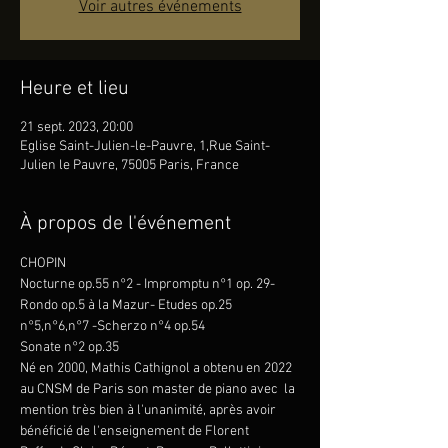
Voir autres événements
Heure et lieu
21 sept. 2023, 20:00
Eglise Saint-Julien-le-Pauvre, 1,Rue Saint-
Julien le Pauvre, 75005 Paris, France
À propos de l'événement
CHOPIN
Nocturne op.55 n°2 - Impromptu n°1 op. 29- 
Rondo op.5 à la Mazur- Etudes op.25 
n°5,n°6,n°7 -Scherzo n°4 op.54 
Sonate n°2 op.35
Né en 2000, Mathis Cathignol a obtenu en 2022 
au CNSM de Paris son master de piano avec  la 
mention très bien à l'unanimité, après avoir 
bénéficié de l'enseignement de Florent 