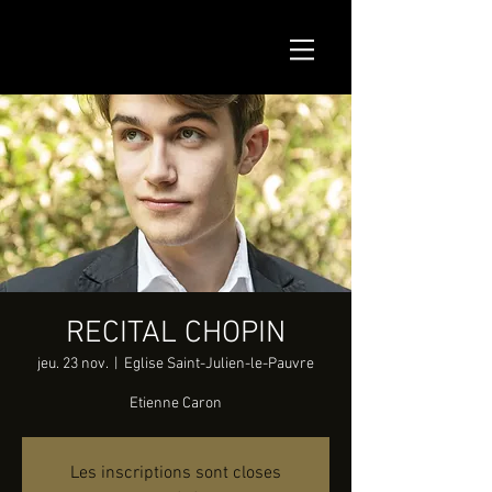
RECITAL CHOPIN
jeu. 23 nov.
  |  
Eglise Saint-Julien-le-Pauvre
Etienne Caron
Les inscriptions sont closes