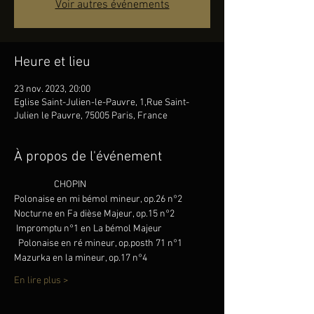
Voir autres événements
Heure et lieu
23 nov. 2023, 20:00
Eglise Saint-Julien-le-Pauvre, 1,Rue Saint-
Julien le Pauvre, 75005 Paris, France
À propos de l'événement
                   CHOPIN 
Polonaise en mi bémol mineur, op.26 n°2 
Nocturne en Fa dièse Majeur, op.15 n°2
 Impromptu n°1 en La bémol Majeur 
  Polonaise en ré mineur, op.posth 71 n°1 
Mazurka en la mineur, op.17 n°4
En lire plus >