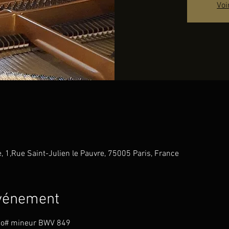
Voi
e, 1,Rue Saint-Julien le Pauvre, 75005 Paris, France
événement
 do# mineur BWV 849