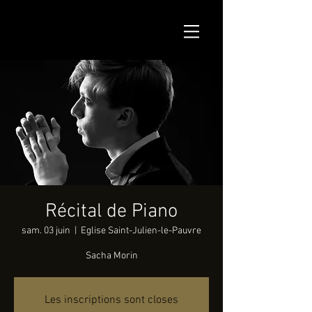
Récital de Piano
sam. 03 juin
  |  
Eglise Saint-Julien-le-Pauvre
Sacha Morin
Les inscriptions sont closes