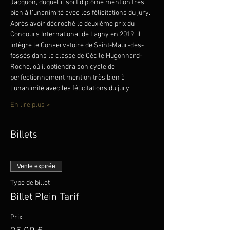
Jacquon, duquel il sort diplômé mention très 
bien à l’unanimité avec les félicitations du jury.
Après avoir décroché le deuxième prix du 
Concours International de Lagny en 2019, il 
intègre le Conservatoire de Saint-Maur-des-
fossés dans la classe de Cécile Hugonnard-
Roche, où il obtiendra son cycle de 
perfectionnement mention très bien à 
l’unanimité avec les félicitations du jury.
En lire plus >
Billets
Vente expirée
Type de billet
Billet Plein Tarif
Prix