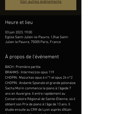
Voir autres événements
Heure et lieu
03 juin 2023, 19:00
Eglise Saint-Julien-le-Pauvre, 1,Rue Saint-
Julien le Pauvre, 75005 Paris, France
À propos de l'événement
BACH : Première partita
BRAHMS : Intermezzos opus 119
CHOPIN : Mazurkas opus 6 n°1 et opus 24 n°2
CHOPIN : Andante Spianato et grande polonaise
Sacha Morin commence le piano à l’âgede 7 
ans en Auvergne. Il entre rapidement au 
Conservatoire Régional de Sainte-Étienne, où il 
obtient son Prix de piano à l’âge de 13 ans. Il 
étudie ensuite au CRR de Lyon auprès d’Alain 