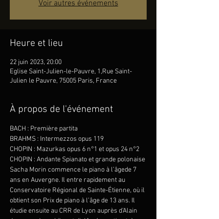
Voir autres événements
Heure et lieu
22 juin 2023, 20:00
Eglise Saint-Julien-le-Pauvre, 1,Rue Saint-
Julien le Pauvre, 75005 Paris, France
À propos de l'événement
BACH : Première partita
BRAHMS : Intermezzos opus 119
CHOPIN : Mazurkas opus 6 n°1 et opus 24 n°2
CHOPIN : Andante Spianato et grande polonaise
Sacha Morin commence le piano à l’âgede 7 
ans en Auvergne. Il entre rapidement au 
Conservatoire Régional de Sainte-Étienne, où il 
obtient son Prix de piano à l’âge de 13 ans. Il 
étudie ensuite au CRR de Lyon auprès d’Alain 