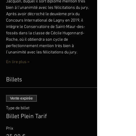
Jacquon, duquel il sort diplômé mention très 
bien à l’unanimité avec les félicitations du jury.
Après avoir décroché le deuxième prix du 
Concours International de Lagny en 2019, il 
intègre le Conservatoire de Saint-Maur-des-
fossés dans la classe de Cécile Hugonnard-
Roche, où il obtiendra son cycle de 
perfectionnement mention très bien à 
l’unanimité avec les félicitations du jury.
En lire plus >
Billets
Vente expirée
Type de billet
Billet Plein Tarif
Prix