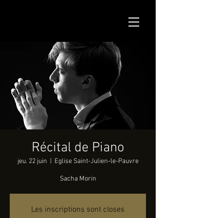
Récital de Piano
jeu. 22 juin
  |  
Eglise Saint-Julien-le-Pauvre
Sacha Morin
Les inscriptions sont closes