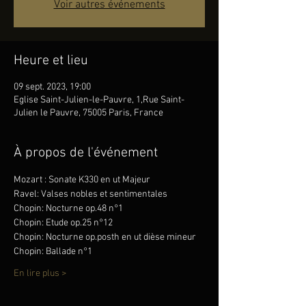
Voir autres événements
Heure et lieu
09 sept. 2023, 19:00
Eglise Saint-Julien-le-Pauvre, 1,Rue Saint-
Julien le Pauvre, 75005 Paris, France
À propos de l'événement
Mozart : Sonate K330 en ut Majeur
Ravel: Valses nobles et sentimentales
Chopin: Nocturne op.48 n°1
Chopin: Etude op.25 n°12
Chopin: Nocturne op.posth en ut dièse mineur
Chopin: Ballade n°1
En lire plus >