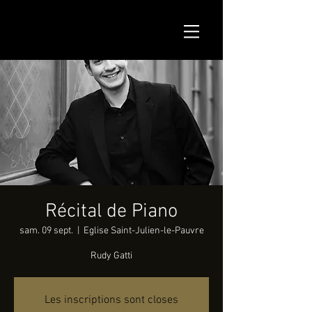
Récital de Piano
sam. 09 sept.
  |  
Eglise Saint-Julien-le-Pauvre
Rudy Gatti
Les inscriptions sont closes