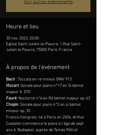
Voir autres événements
Heure et lieu
30 nov. 2023, 20:00
Eglise Saint-Julien-le-Pauvre, 1,Rue Saint-
Julien le Pauvre, 75005 Paris, France
À propos de l'événement
Bach 
: Toccata en ré mineur BWV 913
Mozart
: Sonate pour piano n°17 en Si bémol 
majeur K. 570
Fauré
: Nocturne n°6 en Ré bémol majeur op. 63
Chopin
: Sonate pour piano n°2 en si bémol 
mineur op. 35
Franco-hongrois, né à Paris en 2004, Arthur 
Coatalen commence le piano à l’âge de sept 
ans à  Budapest, auprès de Tamás Réti et 