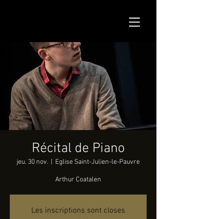
Récital de Piano
jeu. 30 nov.
  |  
Eglise Saint-Julien-le-Pauvre
Arthur Coatalen
Les inscriptions sont closes