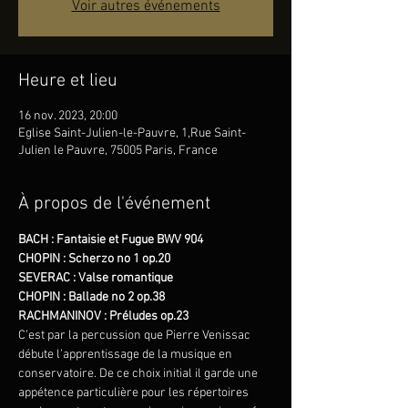
Voir autres événements
Heure et lieu
16 nov. 2023, 20:00
Eglise Saint-Julien-le-Pauvre, 1,Rue Saint-
Julien le Pauvre, 75005 Paris, France
À propos de l'événement
BACH : Fantaisie et Fugue BWV 904
CHOPIN : Scherzo no 1 op.20
SEVERAC : Valse romantique
CHOPIN : Ballade no 2 op.38
RACHMANINOV : Préludes op.23
C’est par la percussion que Pierre Venissac 
débute l’apprentissage de la musique en 
conservatoire. De ce choix initial il garde une 
appétence particulière pour les répertoires 