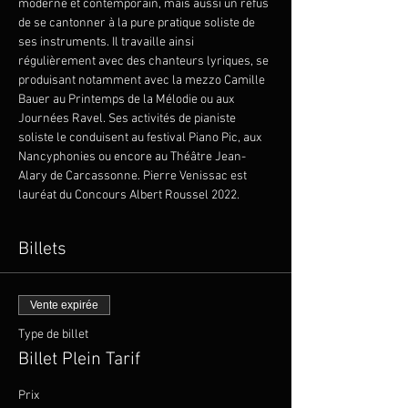
moderne et contemporain, mais aussi un refus 
de se cantonner à la pure pratique soliste de 
ses instruments. Il travaille ainsi 
régulièrement avec des chanteurs lyriques, se 
produisant notamment avec la mezzo Camille 
Bauer au Printemps de la Mélodie ou aux 
Journées Ravel. Ses activités de pianiste 
soliste le conduisent au festival Piano Pic, aux 
Nancyphonies ou encore au Théâtre Jean-
Alary de Carcassonne. Pierre Venissac est 
lauréat du Concours Albert Roussel 2022.
Billets
Vente expirée
Type de billet
Billet Plein Tarif
Prix