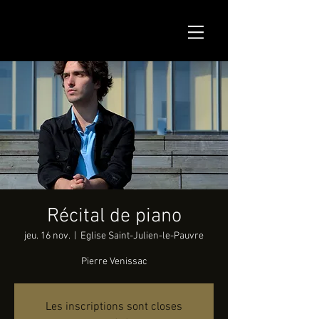
Récital de piano
jeu. 16 nov.
  |  
Eglise Saint-Julien-le-Pauvre
Pierre Venissac
Les inscriptions sont closes