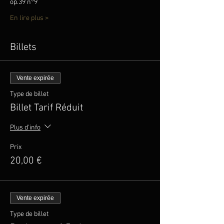
op.39 n°9 
En lire plus >
Billets
Vente expirée
Type de billet
Billet Tarif Réduit
Plus d'info
Prix
20,00 €
Vente expirée
Type de billet