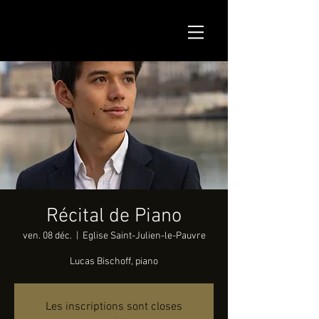
Récital de Piano
ven. 08 déc.
  |  
Eglise Saint-Julien-le-Pauvre
Lucas Bischoff, piano
Les inscriptions sont closes