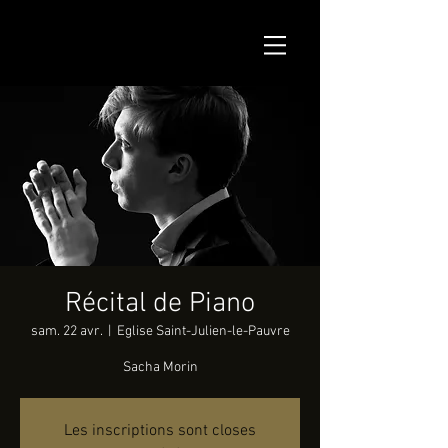
Récital de Piano
sam. 22 avr.
  |  
Eglise Saint-Julien-le-Pauvre
Sacha Morin
Les inscriptions sont closes