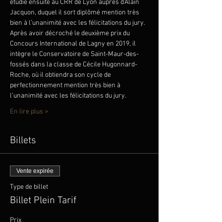
étudie ensuite au CRR de Lyon auprès d’Alain 
Jacquon, duquel il sort diplômé mention très 
bien à l’unanimité avec les félicitations du jury.
Après avoir décroché le deuxième prix du 
Concours International de Lagny en 2019, il 
intègre le Conservatoire de Saint-Maur-des-
fossés dans la classe de Cécile Hugonnard-
Roche, où il obtiendra son cycle de 
perfectionnement mention très bien à 
l’unanimité avec les félicitations du jury.
En lire plus >
Billets
Vente expirée
Type de billet
Billet Plein Tarif
Prix