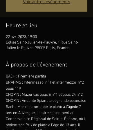
Voir autres événements
Heure et lieu
22 avr. 2023, 19:00
Eglise Saint-Julien-le-Pauvre, 1,Rue Saint-
Julien le Pauvre, 75005 Paris, France
À propos de l'événement
BACH : Première partita
BRAHMS : Intermezzo  n°1 et intermezzo  n°2 
opus 119
CHOPIN : Mazurkas opus 6 n°1 et opus 24 n°2
CHOPIN : Andante Spianato et grande polonaise
Sacha Morin commence le piano à l’âgede 7 
ans en Auvergne. Il entre rapidement au 
Conservatoire Régional de Sainte-Étienne, où il 
obtient son Prix de piano à l’âge de 13 ans. Il 