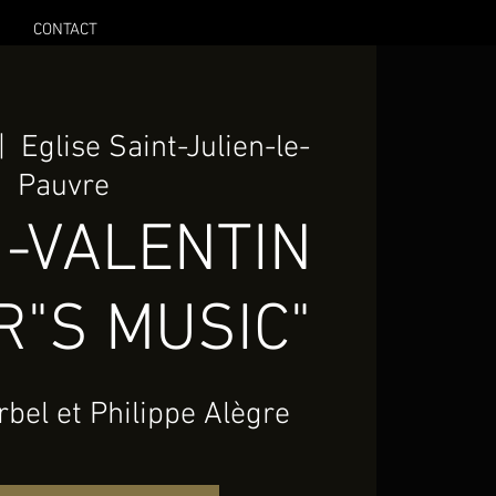
CONTACT
|  
Eglise Saint-Julien-le-
Pauvre
 -VALENTIN
R"S MUSIC"
bel et Philippe Alègre