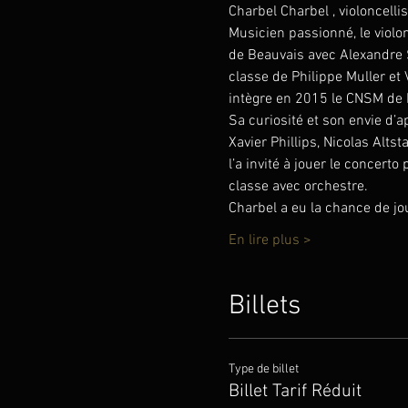
Charbel Charbel , violoncellis
Musicien passionné, le violo
de Beauvais avec Alexandre 
classe de Philippe Muller et 
intègre en 2015 le CNSM de 
Sa curiosité et son envie d
Xavier Phillips, Nicolas Alt
l’a invité à jouer le concert
classe avec orchestre.
Charbel a eu la chance de j
En lire plus >
Billets
Type de billet
Billet Tarif Réduit