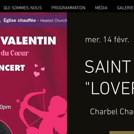
QUI SOMMES-NOUS
PROGRAMMATION
MÉDIA
GALERIE
mer. 14 févr.
  
SAINT
"LOVE
Charbel Char