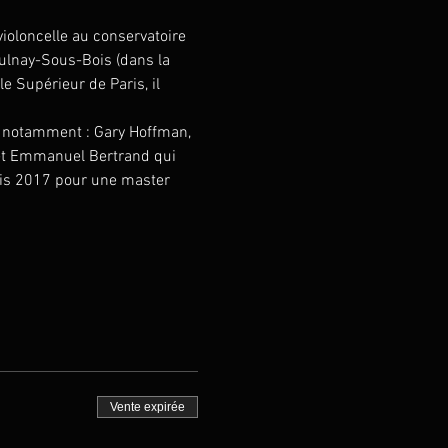
ioloncelle au conservatoire 
lnay-Sous-Bois (dans la 
e Supérieur de Paris, il 
c notamment : Gary Hoffman, 
 et Emmanuel Bertrand qui 
vais 2017 pour une master 
Vente expirée