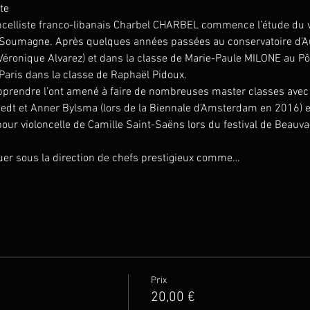
te
ncelliste franco-libanais Charbel CHARBEL commence l’étude du v
Soumagne. Après quelques années passées au conservatoire d’Au
Véronique Alvarez) et dans la classe de Marie-Paule MILONE au Pôl
Paris dans la classe de Raphaël Pidoux.
’apprendre l’ont amené à faire de nombreuses master classes ave
staedt et Anner Bylsma (lors de la Biennale d’Amsterdam en 2016)
o pour violoncelle de Camille Saint-Saëns lors du festival de Beau
ouer sous la direction de chefs prestigieux comme…
Prix
20,00 €