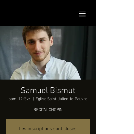
Samuel Bismut
sam. 12 févr.
  |  
Eglise Saint-Julien-le-Pauvre
RECITAL CHOPIN
Les inscriptions sont closes