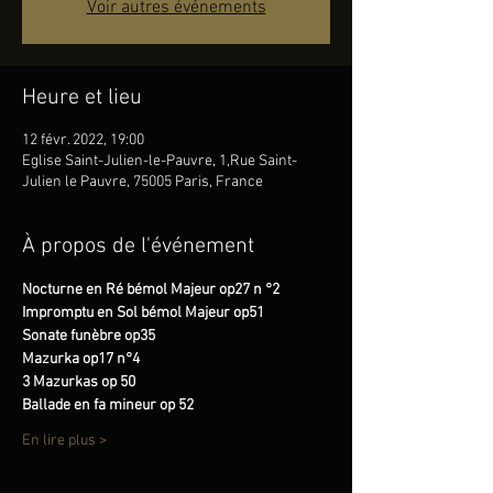
Voir autres événements
Heure et lieu
12 févr. 2022, 19:00
Eglise Saint-Julien-le-Pauvre, 1,Rue Saint-
Julien le Pauvre, 75005 Paris, France
À propos de l'événement
Nocturne en Ré bémol Majeur op27 n °2
Impromptu en Sol bémol Majeur op51
Sonate funèbre op35
Mazurka op17 n°4
3 Mazurkas op 50
Ballade en fa mineur op 52
En lire plus >