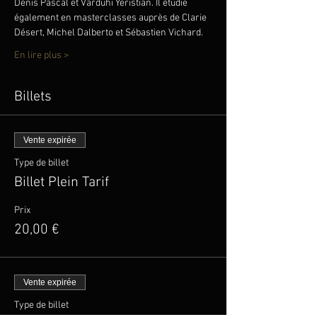
Denis Pascal et Varduhi Yeristian. Il étudie 
également en masterclasses auprès de Clarie 
Désert, Michel Dalberto et Sébastien Vichard.
En lire plus >
Billets
Vente expirée
Type de billet
Billet Plein Tarif
Prix
20,00 €
Vente expirée
Type de billet