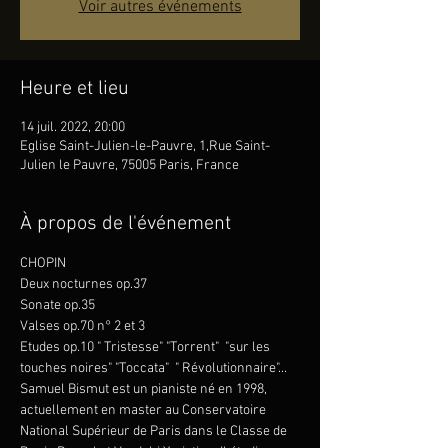
Voir autres événements
Heure et lieu
14 juil. 2022, 20:00
Eglise Saint-Julien-le-Pauvre, 1,Rue Saint-
Julien le Pauvre, 75005 Paris, France
À propos de l'événement
CHOPIN
Deux nocturnes op.37
Sonate op.35 
Valses op.70 n° 2 et 3
Etudes op.10 " Tristesse" "Torrent"  "sur les 
touches noires" "Toccata"  " Révolutionnaire"...
Samuel Bismut est un pianiste né en 1998, 
actuellement en master au Conservatoire 
National Supérieur de Paris dans le Classe de 