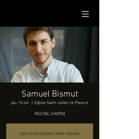
Samuel Bismut
jeu. 14 juil.
  |  
Eglise Saint-Julien-le-Pauvre
RECITAL CHOPIN
Les inscriptions sont closes