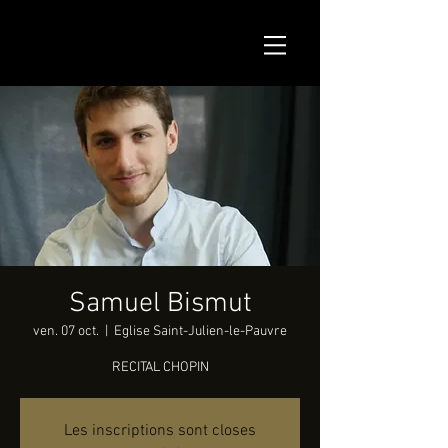
Samuel Bismut
ven. 07 oct.
  |  
Eglise Saint-Julien-le-Pauvre
RECITAL CHOPIN
Les inscriptions sont closes