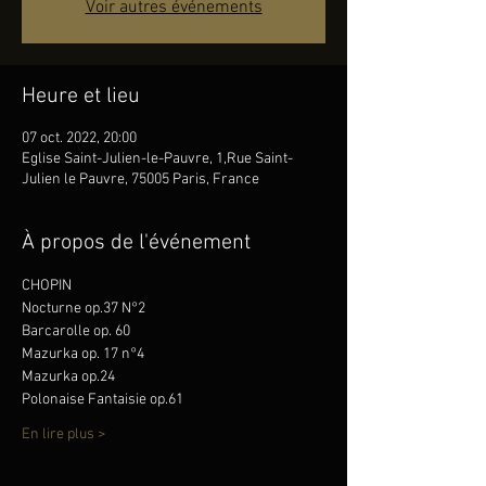
Voir autres événements
Heure et lieu
07 oct. 2022, 20:00
Eglise Saint-Julien-le-Pauvre, 1,Rue Saint-
Julien le Pauvre, 75005 Paris, France
À propos de l'événement
CHOPIN
Nocturne op.37 N°2
Barcarolle op. 60
Mazurka op. 17 n°4
Mazurka op.24
Polonaise Fantaisie op.61
En lire plus >