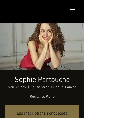
Sophie Partouche
ven. 26 nov.
  |  
Eglise Saint-Julien-le-Pauvre
Récital de Piano
Les inscriptions sont closes