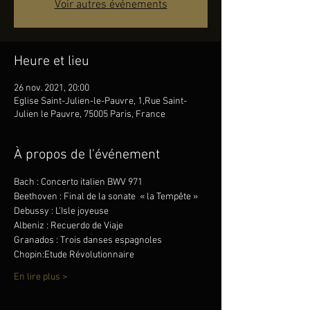
Voir autres événements
Heure et lieu
26 nov. 2021, 20:00
Eglise Saint-Julien-le-Pauvre, 1,Rue Saint-
Julien le Pauvre, 75005 Paris, France
À propos de l'événement
Bach : Concerto italien BWV 971
Beethoven : Final de la sonate  « la Tempête »
Debussy : L’Isle joyeuse
Albeniz : Recuerdo de Viaje
Granados : Trois danses espagnoles
Chopin:Etude Révolutionnaire
En lire plus >