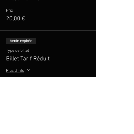
Prix
20,00 €
Vente expirée
Type de billet
Billet Tarif Réduit
Plus d'info
Prix
15,00 €
Partager cet événement