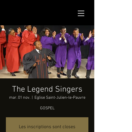
The Legend Singers
mar. 01 nov.
  |  
Eglise Saint-Julien-le-Pauvre
GOSPEL
Les inscriptions sont closes