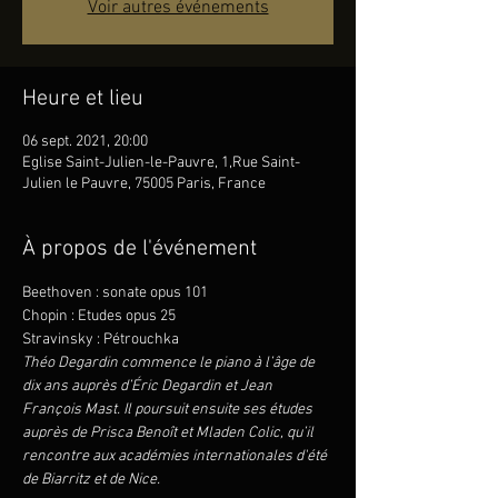
Voir autres événements
Heure et lieu
06 sept. 2021, 20:00
Eglise Saint-Julien-le-Pauvre, 1,Rue Saint-
Julien le Pauvre, 75005 Paris, France
À propos de l'événement
Beethoven : sonate opus 101
Chopin : Etudes opus 25
Stravinsky : Pétrouchka
Théo Degardin commence le piano à l’âge de 
dix ans auprès d’Éric Degardin et Jean 
François Mast. Il poursuit ensuite ses études 
auprès de Prisca Benoît et Mladen Colic, qu’il 
rencontre aux académies internationales d'été 
de Biarritz et de Nice.