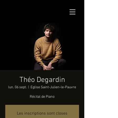
Théo Degardin
lun. 06 sept.
  |  
Eglise Saint-Julien-le-Pauvre
Récital de Piano
Les inscriptions sont closes