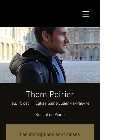
Thom Poirier
jeu. 15 déc.
  |  
Eglise Saint-Julien-le-Pauvre
Récital de Piano
Les inscriptions sont closes