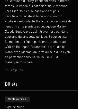
Félicitations du Jury, et obtient dans le même 
temps un Baccalauréat scientifique mention 
Très Bien, tout en se passionnant pour 
l’écriture musicale et la composition qu’il 
étudie en autodidacte. Il a alors l’opportunité de 
rencontrer la pianiste et pédagogue Marie-
Claude Equoy, avec qui il travaillera pendant 
deux ans durant cette période. Il poursuit sa 
formation en région parisienne, d’abord au 
CRR de Boulogne-Billancourt. Il y étudie le 
piano avec Nicolas Mallarte au sein d’un cycle 
de perfectionnement, valide un D.E.M 
d’analyse musicale…
En lire plus >
Billets
Vente expirée
Type de billet