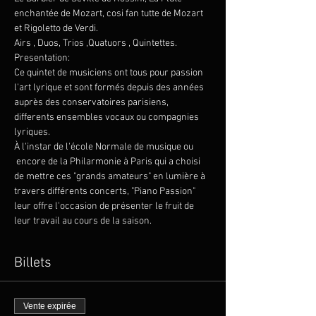
enchantée de Mozart, cosi fan tutte de Mozart 
et Rigoletto de Verdi.
Airs , Duos, Trios ,Quatuors , Quintettes.
Presentation:
Ce quintet de musiciens ont tous pour passion 
l'art lyrique et sont formés depuis des années 
auprès des conservatoires parisiens, 
differents ensembles vocaux ou compagnies 
lyriques.
À l'instar de l'école Normale de musique ou 
 encore de la Philarmonie à Paris qui a choisi 
de mettre ces "grands amateurs" en lumière à 
travers différents concerts, "Piano Passion" 
leur offre l'occasion de présenter le fruit de 
leur travail au cours de la saison.
Billets
Vente expirée