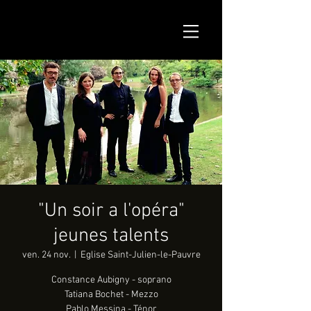
"Un soir a l'opéra"
jeunes talents
ven. 24 nov.
  |  
Eglise Saint-Julien-le-Pauvre
Constance Aubigny - soprano
Tatiana Bochet - Mezzo
Pablo Messina - Ténor