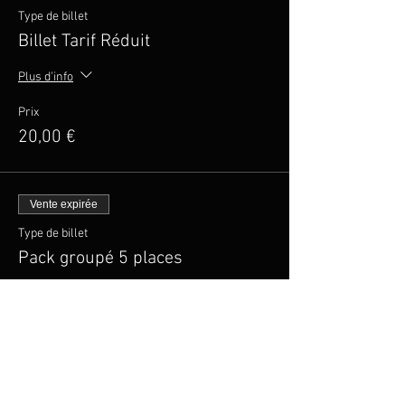
Type de billet
Billet Tarif Réduit
Plus d'info
Prix
20,00 €
Vente expirée
Type de billet
Pack groupé 5 places
Prix
100,00 €
Vente expirée