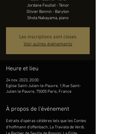
Jordane Feuillet - Ténor
Olivier Bonnin - Baryton
Les inscriptions sont closes
Voir autres événements
Heure et lieu
24 nov. 2023, 20:00
Eglise Saint-Julien-le-Pauvre, 1,Rue Saint-
Julien le Pauvre, 75005 Paris, France
À propos de l'événement
Extraits d'opéras célèbres tels que les Contes 
d'hoffmann d'offenbach, La Traviata de Verdi, 
Le Barbier de Seville de Rossini, La Flûte 