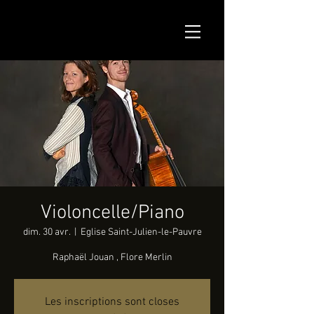
Violoncelle/Piano
dim. 30 avr.
  |  
Eglise Saint-Julien-le-Pauvre
Raphaël Jouan , Flore Merlin
Les inscriptions sont closes