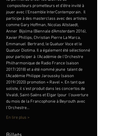
 compositeurs prometteurs et d’être invité à 
jouer avec l’Ensemble InterContemporain.  Il 
participe à des masterclass avec des artistes 
comme Gary Hoffman, Nicolas Altstaedt, 
Anner  Bijslma (Biennale d’Amsterdam 2016), 
Xavier Phillips, Christian Pierre La Marca, 
Emmanuel  Bertrand, le Quatuor Voce et le 
Quatuor Diotima. Il a également été sélectionné 
pour participer à  l’Académie de l’Orchestre 
Philharmonique de Radio France (saison 
2017/2018) et a été nommé jeune  talent de 
l’Académie Philippe Jaroussky (saison 
2019/2020) promotion « Ravel ». En tant que 
soliste, il s’est produit dans les concertos de 
Vivaldi, Saint-Saëns et Elgar (pour  l’ouverture 
du mois de la Francophonie à Beyrouth avec 
l’Orchestre…
En lire plus >
Billets