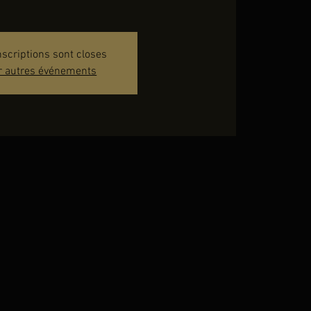
nscriptions sont closes
r autres événements