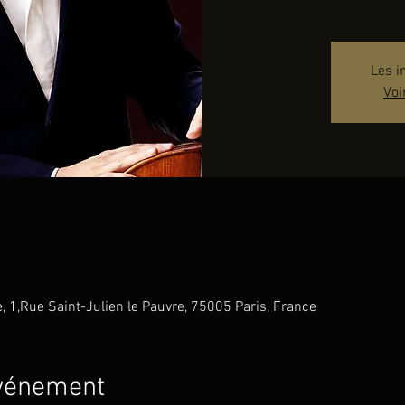
Les i
Voi
e, 1,Rue Saint-Julien le Pauvre, 75005 Paris, France
événement