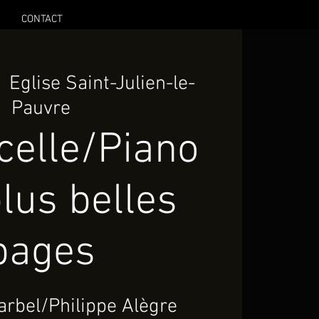
CONTACT
  
Eglise Saint-Julien-le-
Pauvre
celle/Piano
lus belles
pages
arbel/Philippe Alègre