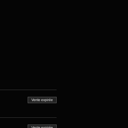
Vente expirée
Vente expirée