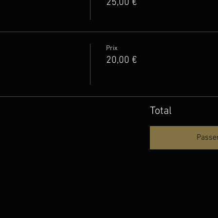
25,00 €
Prix
20,00 €
Total
Passe