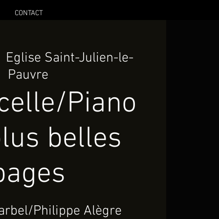
CONTACT
  
Eglise Saint-Julien-le-
Pauvre
celle/Piano
lus belles
pages
arbel/Philippe Alègre