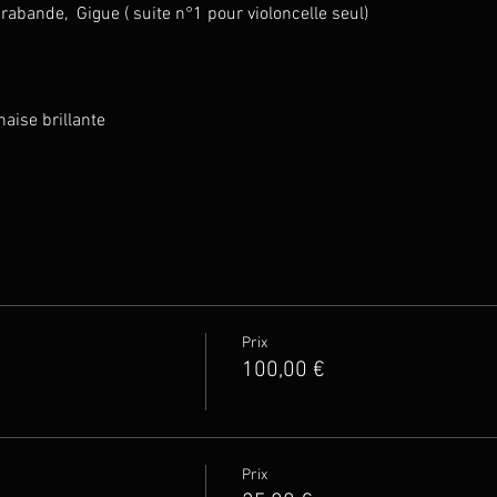
arabande,  Gigue ( suite n°1 pour violoncelle seul)
naise brillante
Prix
100,00 €
Prix