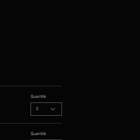
Quantité
0
Quantité