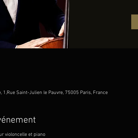
e, 1,Rue Saint-Julien le Pauvre, 75005 Paris, France
événement
r violoncelle et piano 